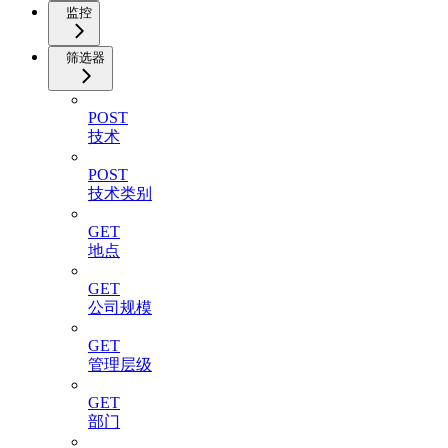
监控
筛选器
POST
技术
POST
技术类别
GET
地点
GET
公司规模
GET
管理层级
GET
部门