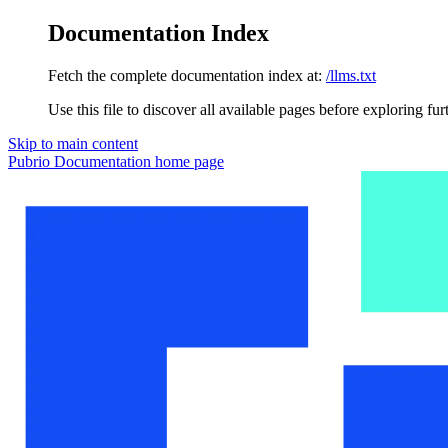
Documentation Index
Fetch the complete documentation index at:
/llms.txt
Use this file to discover all available pages before exploring fur
Skip to main content
Pubrio Documentation
home page