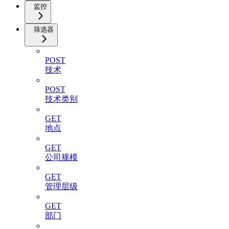
监控
筛选器
POST
技术
POST
技术类别
GET
地点
GET
公司规模
GET
管理层级
GET
部门