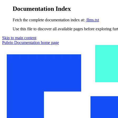
Documentation Index
Fetch the complete documentation index at:
/llms.txt
Use this file to discover all available pages before exploring fur
Skip to main content
Pubrio Documentation
home page