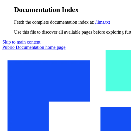
Documentation Index
Fetch the complete documentation index at:
/llms.txt
Use this file to discover all available pages before exploring fur
Skip to main content
Pubrio Documentation
home page