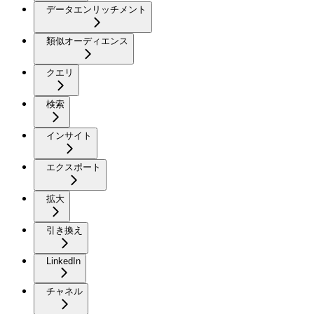
データエンリッチメント
類似オーディエンス
クエリ
検索
インサイト
エクスポート
拡大
引き換え
LinkedIn
チャネル