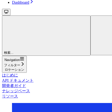
Dashboard
検索...
Navigation
フィルター
ロケーション
はじめに
API ドキュメント
開発者ガイド
ナレッジベース
リソース