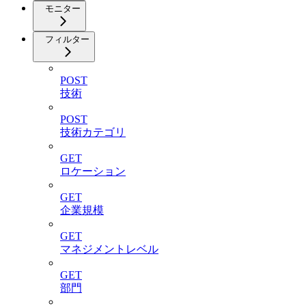
モニター
フィルター
POST
技術
POST
技術カテゴリ
GET
ロケーション
GET
企業規模
GET
マネジメントレベル
GET
部門