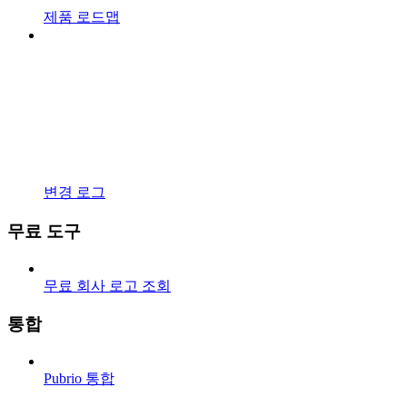
제품 로드맵
변경 로그
무료 도구
무료 회사 로고 조회
통합
Pubrio 통합