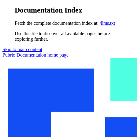
Documentation Index
Fetch the complete documentation index at:
/llms.txt
Use this file to discover all available pages before
exploring further.
Skip to main content
Pubrio Documentation
home page