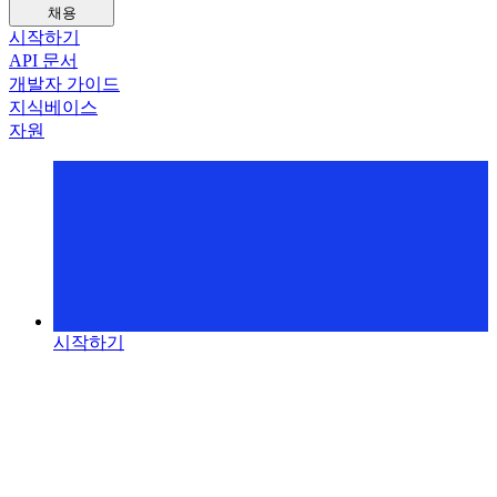
채용
시작하기
API 문서
개발자 가이드
지식베이스
자원
시작하기