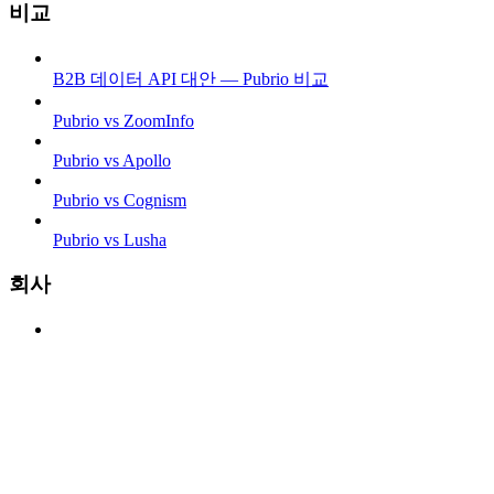
비교
B2B 데이터 API 대안 — Pubrio 비교
Pubrio vs ZoomInfo
Pubrio vs Apollo
Pubrio vs Cognism
Pubrio vs Lusha
회사