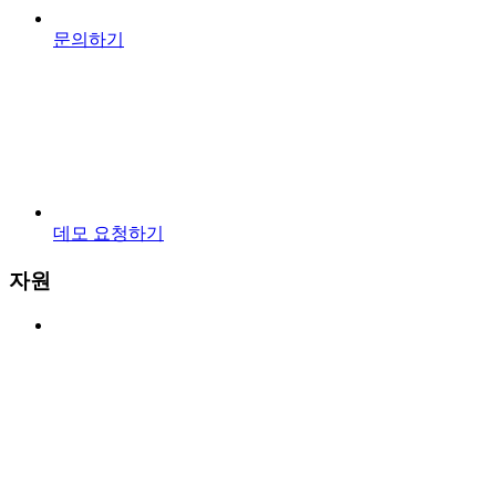
문의하기
데모 요청하기
자원