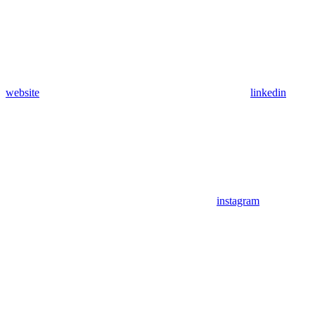
website
linkedin
instagram