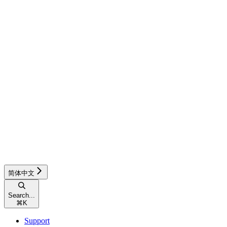
简体中文
Search...
⌘
K
Support