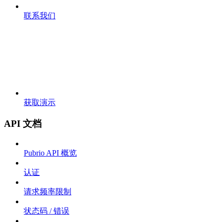
联系我们
获取演示
API 文档
Pubrio API 概览
认证
请求频率限制
状态码 / 错误