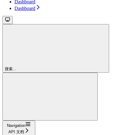
Dashboard
Dashboard
搜索...
Navigation
API 文档