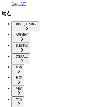
Logo API
端点
团队（工作区）
API 密钥
数据丰富
类似受众
查询
检索
洞察
导出