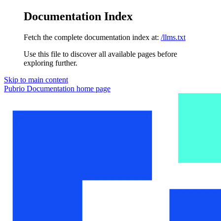
Documentation Index
Fetch the complete documentation index at:
/llms.txt
Use this file to discover all available pages before
exploring further.
Skip to main content
Pubrio Documentation
home page