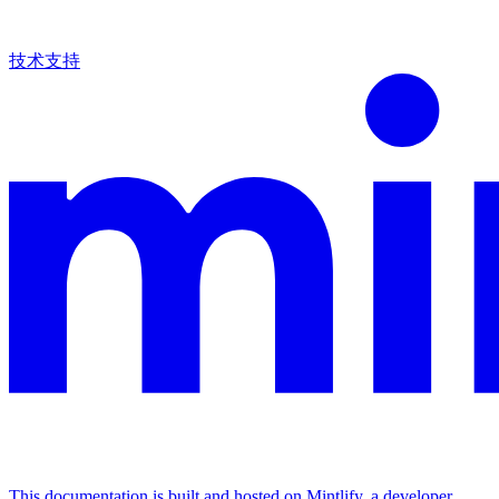
技术支持
This documentation is built and hosted on Mintlify, a developer