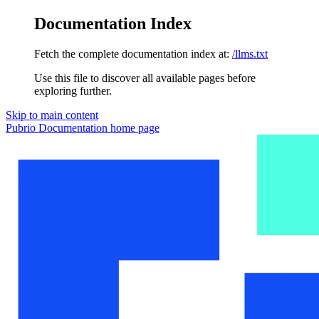
Documentation Index
Fetch the complete documentation index at:
/llms.txt
Use this file to discover all available pages before
exploring further.
Skip to main content
Pubrio Documentation
home page