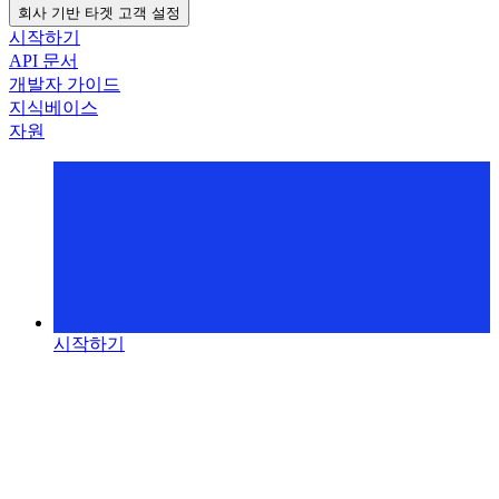
회사 기반 타겟 고객 설정
시작하기
API 문서
개발자 가이드
지식베이스
자원
시작하기