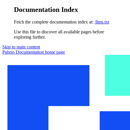
Documentation Index
Fetch the complete documentation index at:
/llms.txt
Use this file to discover all available pages before
exploring further.
Skip to main content
Pubrio Documentation
home page