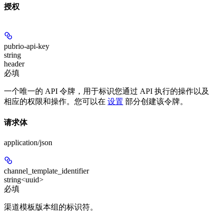
授权
pubrio-api-key
string
header
必填
一个唯一的 API 令牌，用于标识您通过 API 执行的操作以及
相应的权限和操作。您可以在
设置
部分创建该令牌。
请求体
application/json
channel_template_identifier
string<uuid>
必填
渠道模板版本组的标识符。