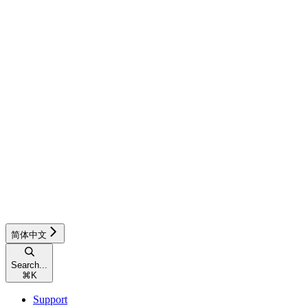
简体中文
Search...
⌘
K
Support