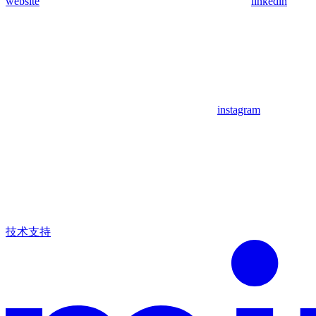
website
linkedin
instagram
技术支持