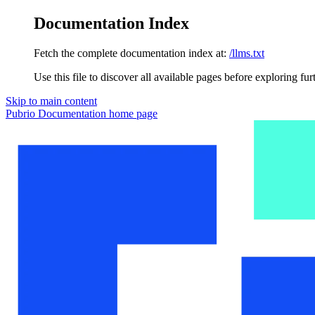
Documentation Index
Fetch the complete documentation index at:
/llms.txt
Use this file to discover all available pages before exploring fur
Skip to main content
Pubrio Documentation
home page