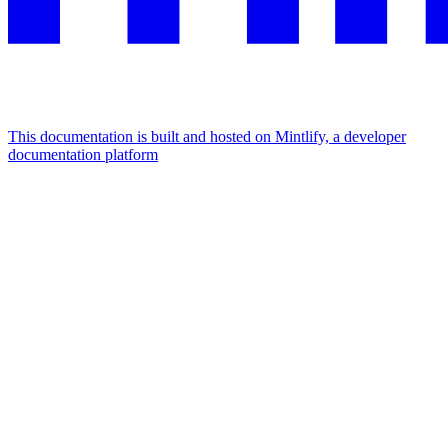
This documentation is built and hosted on Mintlify, a developer
documentation platform