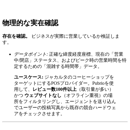
物理的な実在確認
存在を確認。
ビジネスが実際に営業しているか検証しま
す。
データポイント:
正確な緯度経度座標、現在の「営業
中/閉店」ステータス、およびピーク時の営業時間を特
定するための「混雑する時間帯」データ。
ユースケース:
ジャカルタのコーヒーショップを
ターゲットにするPOSプロバイダー。Pubrioを使
用して、
レビュー数100件以上
（取引量が多い）
かつ
ウェブサイトなし
（オフライン重視）の場
所をフィルタリングし、エージェントを送り込ん
でユーザーの投稿写真から既存の競合ハードウェ
アをチェックさせます。