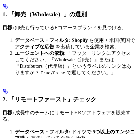
1. 「卸売（Wholesale）」の選別
目標:
卸売も行っているEコマースブランドを見つける。
データベース・フィルタ:
Shopify
を使用 + 米国/英国で
アクティブな広告
を出稿している企業を検索。
エージェントへの依頼:
「フッターリンクにアクセス
してください。『Wholesale（卸売）』または
『Distributors（代理店）』というラベルのリンクはあ
りますか？
で返してください。」
True/False
2. 「リモートファースト」チェック
目標:
成長中のチームにリモートHRソフトウェアを販売す
る。
データベース・フィルタ:
ドイツで
5つ以上のエンジニ