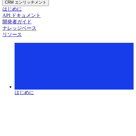
CRM エンリッチメント
はじめに
API ドキュメント
開発者ガイド
ナレッジベース
リソース
はじめに