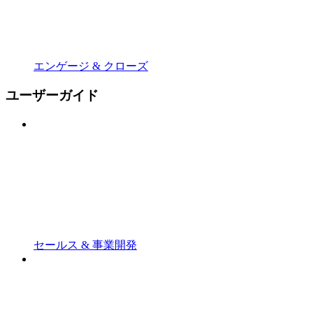
エンゲージ & クローズ
ユーザーガイド
セールス & 事業開発