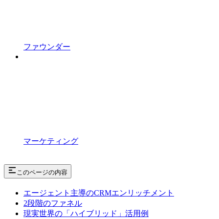
ファウンダー
マーケティング
このページの内容
エージェント主導のCRMエンリッチメント
2段階のファネル
現実世界の「ハイブリッド」活用例