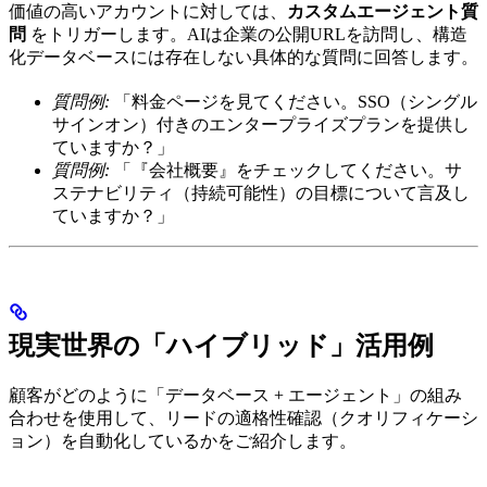
価値の高いアカウントに対しては、
カスタムエージェント質
問
をトリガーします。AIは企業の公開URLを訪問し、構造
化データベースには存在しない具体的な質問に回答します。
質問例:
「料金ページを見てください。SSO（シングル
サインオン）付きのエンタープライズプランを提供し
ていますか？」
質問例:
「『会社概要』をチェックしてください。サ
ステナビリティ（持続可能性）の目標について言及し
ていますか？」
現実世界の「ハイブリッド」活用例
顧客がどのように「データベース + エージェント」の組み
合わせを使用して、リードの適格性確認（クオリフィケーシ
ョン）を自動化しているかをご紹介します。