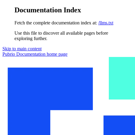
Documentation Index
Fetch the complete documentation index at:
/llms.txt
Use this file to discover all available pages before
exploring further.
Skip to main content
Pubrio Documentation
home page