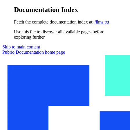
Documentation Index
Fetch the complete documentation index at:
/llms.txt
Use this file to discover all available pages before
exploring further.
Skip to main content
Pubrio Documentation
home page