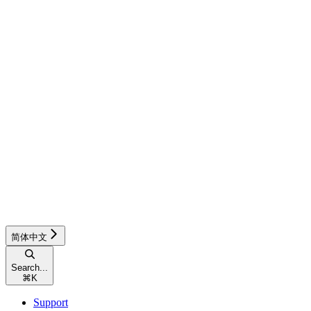
简体中文
Search...
⌘
K
Support