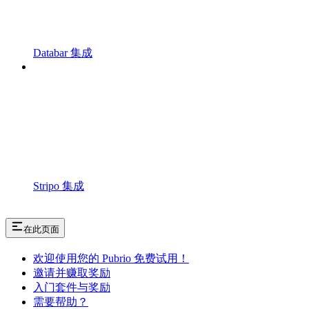
Databar 集成
Stripo 集成
在此页面
欢迎使用您的 Pubrio 免费试用！
邀请并赚取奖励
入门套件与奖励
需要帮助？