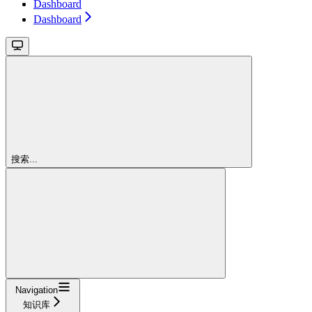
Dashboard
Dashboard
搜索...
Navigation
知识库