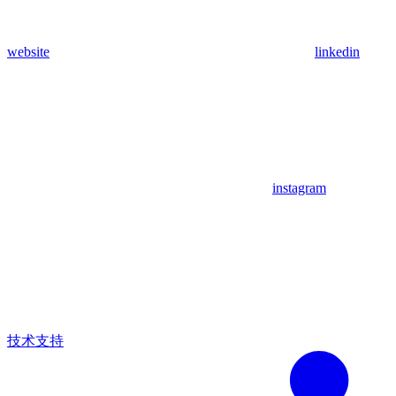
website
linkedin
instagram
技术支持