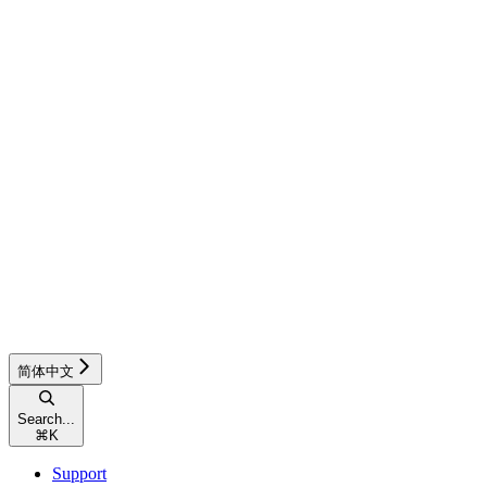
简体中文
Search...
⌘
K
Support