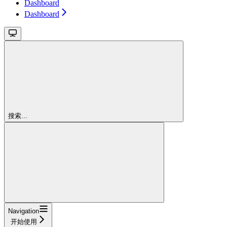
Dashboard
Dashboard
搜索...
Navigation
开始使用