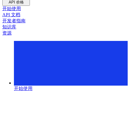
API 价格
开始使用
API 文档
开发者指南
知识库
资源
开始使用