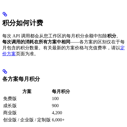
积分如何计费
每次 API 调用都会从您工作区的每月积分余额中扣除
积分
。
每次调用的消耗在所有方案中相同
——各方案的区别仅在于每
月包含的积分数量。有关最新的方案价格与充值费率，请以
定
价方案
页面为准。
各方案每月积分
方案
每月积分
免费版
100
成长版
900
商业版
4,200
创业版 / 企业版 / 定制版
6,000+