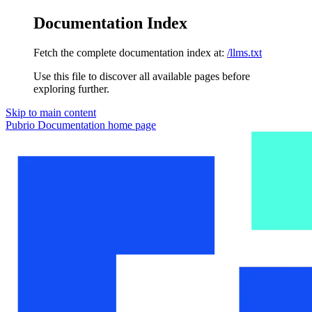
Documentation Index
Fetch the complete documentation index at:
/llms.txt
Use this file to discover all available pages before
exploring further.
Skip to main content
Pubrio Documentation
home page