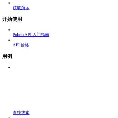
获取演示
开始使用
Pubrio API 入门指南
API 价格
用例
查找线索