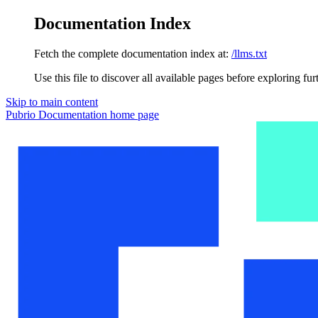
Documentation Index
Fetch the complete documentation index at:
/llms.txt
Use this file to discover all available pages before exploring fur
Skip to main content
Pubrio Documentation
home page