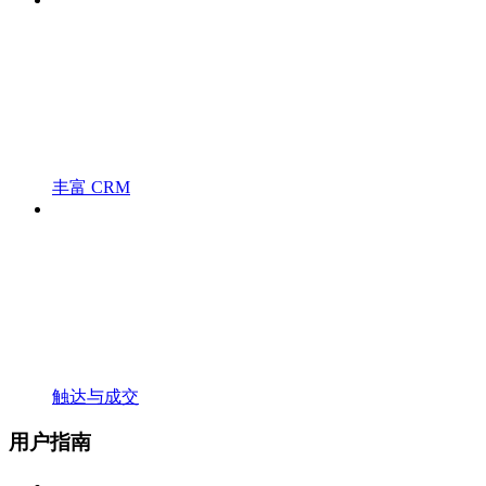
丰富 CRM
触达与成交
用户指南